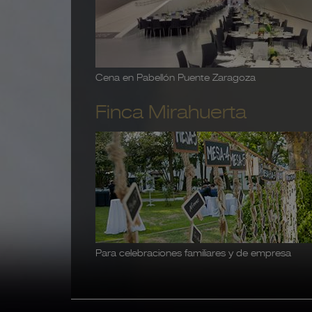
Cena en Pabellón Puente Zaragoza
Finca Mirahuerta
Para celebraciones familiares y de empresa